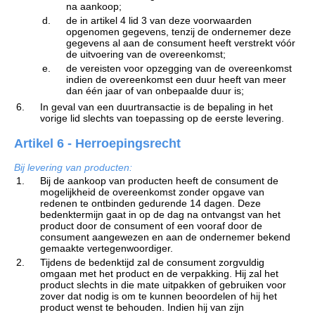
na aankoop;
d.
de in artikel 4 lid 3 van deze voorwaarden
opgenomen gegevens, tenzij de ondernemer deze
gegevens al aan de consument heeft verstrekt vóór
de uitvoering van de overeenkomst;
e.
de vereisten voor opzegging van de overeenkomst
indien de overeenkomst een duur heeft van meer
dan één jaar of van onbepaalde duur is;
6.
In geval van een duurtransactie is de bepaling in het
vorige lid slechts van toepassing op de eerste levering.
Artikel 6 - Herroepingsrecht
Bij levering van producten:
1.
Bij de aankoop van producten heeft de consument de
mogelijkheid de overeenkomst zonder opgave van
redenen te ontbinden gedurende 14 dagen. Deze
bedenktermijn gaat in op de dag na ontvangst van het
product door de consument of een vooraf door de
consument aangewezen en aan de ondernemer bekend
gemaakte vertegenwoordiger.
2.
Tijdens de bedenktijd zal de consument zorgvuldig
omgaan met het product en de verpakking. Hij zal het
product slechts in die mate uitpakken of gebruiken voor
zover dat nodig is om te kunnen beoordelen of hij het
product wenst te behouden. Indien hij van zijn