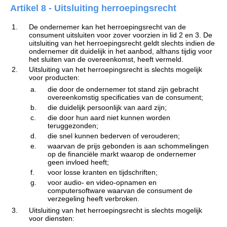
Artikel 8 - Uitsluiting herroepingsrecht
1.
De ondernemer kan het herroepingsrecht van de
consument uitsluiten voor zover voorzien in lid 2 en 3. De
uitsluiting van het herroepingsrecht geldt slechts indien de
ondernemer dit duidelijk in het aanbod, althans tijdig voor
het sluiten van de overeenkomst, heeft vermeld.
2.
Uitsluiting van het herroepingsrecht is slechts mogelijk
voor producten:
a.
die door de ondernemer tot stand zijn gebracht
overeenkomstig specificaties van de consument;
b.
die duidelijk persoonlijk van aard zijn;
c.
die door hun aard niet kunnen worden
teruggezonden;
d.
die snel kunnen bederven of verouderen;
e.
waarvan de prijs gebonden is aan schommelingen
op de financiële markt waarop de ondernemer
geen invloed heeft;
f.
voor losse kranten en tijdschriften;
g.
voor audio- en video-opnamen en
computersoftware waarvan de consument de
verzegeling heeft verbroken.
3.
Uitsluiting van het herroepingsrecht is slechts mogelijk
voor diensten: