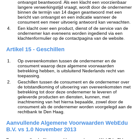
ontvangst beantwoord. Als een klacht een voorzienbaar
langere verwerkingstijd vraagt, wordt door de ondernemer
binnen de termijn van 14 dagen geantwoord met een
bericht van ontvangst en een indicatie wanneer de
consument een meer uitvoerig antwoord kan verwachten.
4.
Een klacht over een product, dienst of de service van de
ondernemer kan eveneens worden ingediend via een
klachtenformulier op de contactpagina van de website.
Artikel 15 - Geschillen
1.
Op overeenkomsten tussen de ondernemer en de
consument waarop deze algemene voorwaarden
betrekking hebben, is uitsluitend Nederlands recht van
toepassing.
2.
Geschillen tussen de consument en de ondernemer over
de totstandkoming of uitvoering van overeenkomsten met
betrekking tot door deze ondernemer te leveren of
geleverde producten en diensten, kunnen, met
inachtneming van het hierna bepaalde, zowel door de
consument als de ondernemer worden voorgelegd aan de
rechtbank te Den Haag.
Aanvullende Algemene Voorwaarden WebEdu
B.V. vs 1.0 November 2013