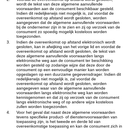
wordt de tekst van deze algemene aanvullende
voorwaarden aan de consument beschikbaar gesteld.
Indien dit redelijkerwijs niet mogelijk is, zal voordat de
overeenkomst op afstand wordt gesloten, worden
aangegeven dat de algemene aanvullende voorwaarden
bij de ondernemer zijn in te zien en zij op verzoek van de
consument zo spoedig mogelijk kosteloos worden
toegezonden.
3.
Indien de overeenkomst op afstand elektronisch wordt
gesloten, kan in afwijking van het vorige lid en voordat de
overeenkomst op afstand wordt gesloten, de tekst van
deze algemene aanvullende voorwaarden langs
elektronische weg aan de consument ter beschikking
worden gesteld op zodanige wijze dat deze door de
consument op een eenvoudige manier kan worden
opgeslagen op een duurzame gegevensdrager. Indien dit
redelijkerwijs niet mogelijk is, zal voordat de
overeenkomst op afstand wordt gesloten, worden
aangegeven waar van de algemene aanvullende
voorwaarden langs elektronische weg kan worden
kennisgenomen en dat zij op verzoek van de consument
langs elektronische weg of op andere wijze kosteloos
zullen worden toegezonden.
4.
Voor het geval dat naast deze algemene voorwaarden
tevens specifieke product- of dienstenvoorwaarden van
toepassing zijn, is het tweede en derde lid van
overeenkomstige toepassing en kan de consument zich in