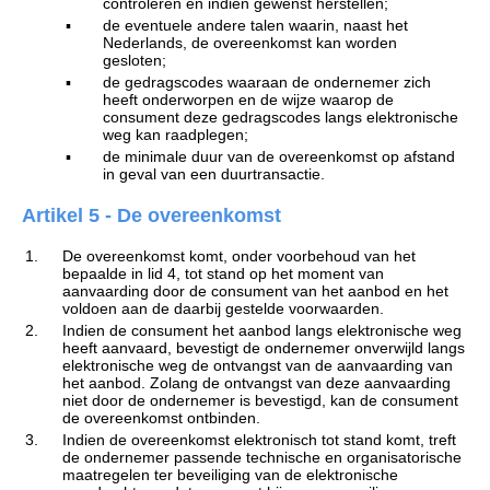
controleren en indien gewenst herstellen;
▪
de eventuele andere talen waarin, naast het
Nederlands, de overeenkomst kan worden
gesloten;
▪
de gedragscodes waaraan de ondernemer zich
heeft onderworpen en de wijze waarop de
consument deze gedragscodes langs elektronische
weg kan raadplegen;
▪
de minimale duur van de overeenkomst op afstand
in geval van een duurtransactie.
Artikel 5 - De overeenkomst
1.
De overeenkomst komt, onder voorbehoud van het
bepaalde in lid 4, tot stand op het moment van
aanvaarding door de consument van het aanbod en het
voldoen aan de daarbij gestelde voorwaarden.
2.
Indien de consument het aanbod langs elektronische weg
heeft aanvaard, bevestigt de ondernemer onverwijld langs
elektronische weg de ontvangst van de aanvaarding van
het aanbod. Zolang de ontvangst van deze aanvaarding
niet door de ondernemer is bevestigd, kan de consument
de overeenkomst ontbinden.
3.
Indien de overeenkomst elektronisch tot stand komt, treft
de ondernemer passende technische en organisatorische
maatregelen ter beveiliging van de elektronische