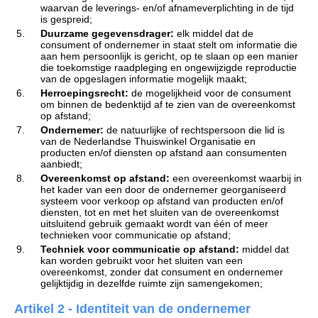
waarvan de leverings- en/of afnameverplichting in de tijd
is gespreid;
5.
Duurzame gegevensdrager:
elk middel dat de
consument of ondernemer in staat stelt om informatie die
aan hem persoonlijk is gericht, op te slaan op een manier
die toekomstige raadpleging en ongewijzigde reproductie
van de opgeslagen informatie mogelijk maakt;
6.
Herroepingsrecht:
de mogelijkheid voor de consument
om binnen de bedenktijd af te zien van de overeenkomst
op afstand;
7.
Ondernemer:
de natuurlijke of rechtspersoon die lid is
van de Nederlandse Thuiswinkel Organisatie en
producten en/of diensten op afstand aan consumenten
aanbiedt;
8.
Overeenkomst op afstand:
een overeenkomst waarbij in
het kader van een door de ondernemer georganiseerd
systeem voor verkoop op afstand van producten en/of
diensten, tot en met het sluiten van de overeenkomst
uitsluitend gebruik gemaakt wordt van één of meer
technieken voor communicatie op afstand;
9.
Techniek voor communicatie op afstand:
middel dat
kan worden gebruikt voor het sluiten van een
overeenkomst, zonder dat consument en ondernemer
gelijktijdig in dezelfde ruimte zijn samengekomen;
Artikel 2 - Identiteit van de ondernemer