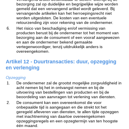
bezorging zal op duidelijke en begrijpelijke wijze worden
gemeld dat een vervangend artikel wordt geleverd. Bij
vervangende artikelen kan het herroepingsrecht niet
worden uitgesloten. De kosten van een eventuele
retourzending zijn voor rekening van de ondernemer.
6.
Het risico van beschadiging en/of vermissing van
producten berust bij de ondernemer tot het moment van
bezorging aan de consument of een vooraf aangewezen
en aan de ondernemer bekend gemaakte
vertegenwoordiger, tenzij uitdrukkelijk anders is
overeengekomen.
Artikel 12 - Duurtransacties: duur, opzegging
en verlenging
Opzegging
1.
De ondernemer zal de grootst mogelijke zorgvuldigheid in
acht nemen bij het in ontvangst nemen en bij de
uitvoering van bestellingen van producten en bij de
beoordeling van aanvragen tot verlening van diensten.
2.
De consument kan een overeenkomst die voor
onbepaalde tijd is aangegaan en die strekt tot het
geregeld afleveren van diensten, te allen tijde opzeggen
met inachtneming van daartoe overeengekomen
opzeggingsregels en een opzegtermijn van ten hoogste
één maand.