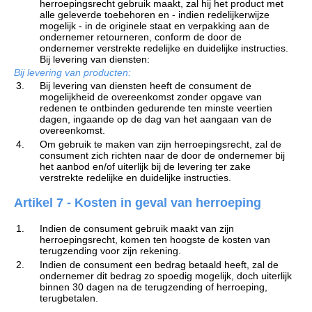
herroepingsrecht gebruik maakt, zal hij het product met
alle geleverde toebehoren en - indien redelijkerwijze
mogelijk - in de originele staat en verpakking aan de
ondernemer retourneren, conform de door de
ondernemer verstrekte redelijke en duidelijke instructies.
Bij levering van diensten:
Bij levering van producten:
3.
Bij levering van diensten heeft de consument de
mogelijkheid de overeenkomst zonder opgave van
redenen te ontbinden gedurende ten minste veertien
dagen, ingaande op de dag van het aangaan van de
overeenkomst.
4.
Om gebruik te maken van zijn herroepingsrecht, zal de
consument zich richten naar de door de ondernemer bij
het aanbod en/of uiterlijk bij de levering ter zake
verstrekte redelijke en duidelijke instructies.
Artikel 7 - Kosten in geval van herroeping
1.
Indien de consument gebruik maakt van zijn
herroepingsrecht, komen ten hoogste de kosten van
terugzending voor zijn rekening.
2.
Indien de consument een bedrag betaald heeft, zal de
ondernemer dit bedrag zo spoedig mogelijk, doch uiterlijk
binnen 30 dagen na de terugzending of herroeping,
terugbetalen.