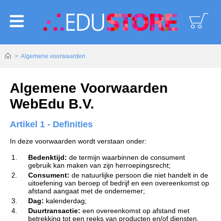
logoAltText
Algemene voorwaarden
Algemene Voorwaarden
WebEdu B.V.
Artikel 1 - Definities
In deze voorwaarden wordt verstaan onder:
1.
Bedenktijd:
de termijn waarbinnen de consument
gebruik kan maken van zijn herroepingsrecht;
2.
Consument:
de natuurlijke persoon die niet handelt in de
uitoefening van beroep of bedrijf en een overeenkomst op
afstand aangaat met de ondernemer;
3.
Dag:
kalenderdag;
4.
Duurtransactie:
een overeenkomst op afstand met
betrekking tot een reeks van producten en/of diensten,