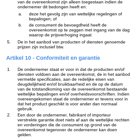
van de overeenkomst zijn alleen toegestaan indien de
ondernemer dit bedongen heeft en:
a.
deze het gevolg zijn van wettelijke regelingen of
bepalingen; of
b.
de consument de bevoegdheid heeft de
overeenkomst op te zeggen met ingang van de dag
waarop de prijsverhoging ingaat.
5.
De in het aanbod van producten of diensten genoemde
prijzen zijn inclusief btw.
Artikel 10 - Conformiteit en garantie
1.
De ondernemer staat er voor in dat de producten en/of
diensten voldoen aan de overeenkomst, de in het aanbod
vermelde specificaties, aan de redelijke eisen van
deugdelijkheid en/of bruikbaarheid en de op de datum
van de totstandkoming van de overeenkomst bestaande
wettelijke bepalingen en/of overheidsvoorschriften. Indien
overeengekomen staat de ondernemer er tevens voor in
dat het product geschikt is voor ander dan normaal
gebruik.
2.
Een door de ondernemer, fabrikant of importeur
verstrekte garantie doet niets af aan de wettelijke rechten
en vorderingen die de consument op grond van de
overeenkomst tegenover de ondernemer kan doen
gelden.