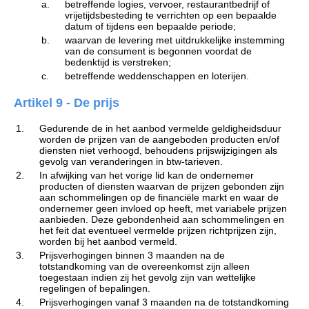
a.
betreffende logies, vervoer, restaurantbedrijf of
vrijetijdsbesteding te verrichten op een bepaalde
datum of tijdens een bepaalde periode;
b.
waarvan de levering met uitdrukkelijke instemming
van de consument is begonnen voordat de
bedenktijd is verstreken;
c.
betreffende weddenschappen en loterijen.
Artikel 9 - De prijs
1.
Gedurende de in het aanbod vermelde geldigheidsduur
worden de prijzen van de aangeboden producten en/of
diensten niet verhoogd, behoudens prijswijzigingen als
gevolg van veranderingen in btw-tarieven.
2.
In afwijking van het vorige lid kan de ondernemer
producten of diensten waarvan de prijzen gebonden zijn
aan schommelingen op de financiële markt en waar de
ondernemer geen invloed op heeft, met variabele prijzen
aanbieden. Deze gebondenheid aan schommelingen en
het feit dat eventueel vermelde prijzen richtprijzen zijn,
worden bij het aanbod vermeld.
3.
Prijsverhogingen binnen 3 maanden na de
totstandkoming van de overeenkomst zijn alleen
toegestaan indien zij het gevolg zijn van wettelijke
regelingen of bepalingen.
4.
Prijsverhogingen vanaf 3 maanden na de totstandkoming