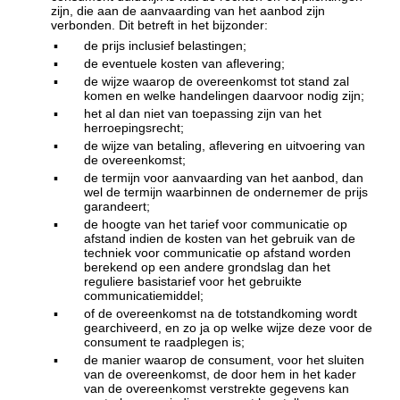
zijn, die aan de aanvaarding van het aanbod zijn
verbonden. Dit betreft in het bijzonder:
▪
de prijs inclusief belastingen;
▪
de eventuele kosten van aflevering;
▪
de wijze waarop de overeenkomst tot stand zal
komen en welke handelingen daarvoor nodig zijn;
▪
het al dan niet van toepassing zijn van het
herroepingsrecht;
▪
de wijze van betaling, aflevering en uitvoering van
de overeenkomst;
▪
de termijn voor aanvaarding van het aanbod, dan
wel de termijn waarbinnen de ondernemer de prijs
garandeert;
▪
de hoogte van het tarief voor communicatie op
afstand indien de kosten van het gebruik van de
techniek voor communicatie op afstand worden
berekend op een andere grondslag dan het
reguliere basistarief voor het gebruikte
communicatiemiddel;
▪
of de overeenkomst na de totstandkoming wordt
gearchiveerd, en zo ja op welke wijze deze voor de
consument te raadplegen is;
▪
de manier waarop de consument, voor het sluiten
van de overeenkomst, de door hem in het kader
van de overeenkomst verstrekte gegevens kan