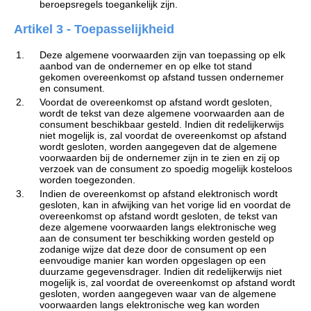
beroepsregels toegankelijk zijn.
Artikel 3 - Toepasselijkheid
1.
Deze algemene voorwaarden zijn van toepassing op elk
aanbod van de ondernemer en op elke tot stand
gekomen overeenkomst op afstand tussen ondernemer
en consument.
2.
Voordat de overeenkomst op afstand wordt gesloten,
wordt de tekst van deze algemene voorwaarden aan de
consument beschikbaar gesteld. Indien dit redelijkerwijs
niet mogelijk is, zal voordat de overeenkomst op afstand
wordt gesloten, worden aangegeven dat de algemene
voorwaarden bij de ondernemer zijn in te zien en zij op
verzoek van de consument zo spoedig mogelijk kosteloos
worden toegezonden.
3.
Indien de overeenkomst op afstand elektronisch wordt
gesloten, kan in afwijking van het vorige lid en voordat de
overeenkomst op afstand wordt gesloten, de tekst van
deze algemene voorwaarden langs elektronische weg
aan de consument ter beschikking worden gesteld op
zodanige wijze dat deze door de consument op een
eenvoudige manier kan worden opgeslagen op een
duurzame gegevensdrager. Indien dit redelijkerwijs niet
mogelijk is, zal voordat de overeenkomst op afstand wordt
gesloten, worden aangegeven waar van de algemene
voorwaarden langs elektronische weg kan worden